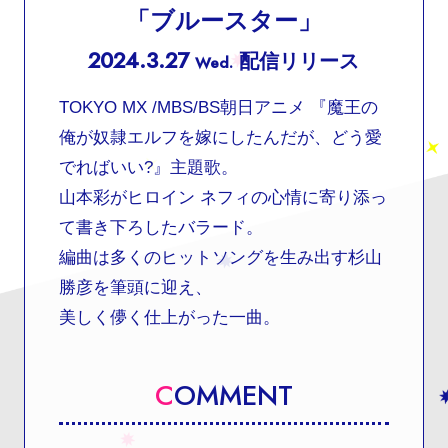
「ブルースター」
2024.3.27
配信リリース
Wed.
TOKYO MX /MBS/BS朝日アニメ 『魔王の
俺が奴隷エルフを嫁にしたんだが、どう愛
でればいい?』主題歌。
山本彩がヒロイン ネフィの心情に寄り添っ
て書き下ろしたバラード。
編曲は多くのヒットソングを生み出す杉山
勝彦を筆頭に迎え、
美しく儚く仕上がった一曲。
C
OMMENT