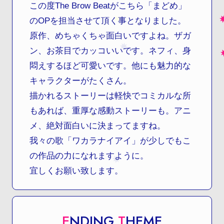
この度The Brow Beatがこちら「まどめ」
のOPを担当させて頂く事となりました。
原作、めちゃくちゃ面白いですよね。ザガ
ン、お茶目でカッコいいです。ネフィ、身
悶えするほど可愛いです。他にも魅力的な
キャラクターがたくさん。
描かれるストーリーは軽快でコミカルな所
もあれば、重厚な感動ストーリーも。アニ
メ、絶対面白いに決まってますね。
我々の歌「ワカラナイアイ」が少しでもこ
の作品の力になれますように。
宜しくお願い致します。
E
NDING
T
HEME