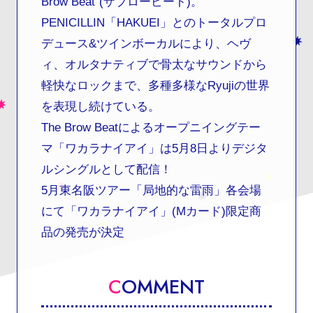
Brow Beat"(ザブロービート)。
PENICILLIN「HAKUEI」とのトータルプロ
デュース&ツインボーカルにより、ヘヴ
ィ、オルタナティブで骨太なサウンドから
軽快なロックまで、多種多様なRyujiの世界
を表現し続けている。
The Brow Beatによるオープニイングテー
マ「ワカラナイアイ」は5月8日よりデジタ
ルシングルとして配信！
5月東名阪ツアー「局地的な雷雨」各会場
にて「ワカラナイアイ」(Mカード)限定商
品の発売が決定
C
OMMENT